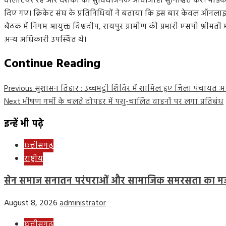
वालेंटियर रहें और दर्शकों की सुविधाजनक आवाजाही सुनिश्चित करें। मेडिकल
दिए गए। क्रिकेट संघ के प्रतिनिधियों ने बताया कि इस बार केवल ऑनलाइन
बैठक में निगम आयुक्त विश्वदीप, रायपुर ग्रामीण की प्रभारी एसपी श्रीम
अन्य अधिकारी उपस्थित थे।
Continue Reading
Previous
सुशासन तिहार : उच्चभट्ठी शिविर में शामिल हुए जिला पंचायत अध्य
Next
भीषण गर्मी के चलते दोपहर में पशु-चालित वाहनों पर लगा प्रतिबंध
इन्हें भी पढ़े
छत्तीसगढ़
राष्ट्रीय
सेन समाज सनातन परंपराओं और सामाजिक समरसता का मजबू
August 8, 2026
administrator
छत्तीसगढ़