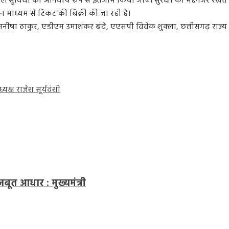
 सुविधा का अनिवार्य रूप से इंतजाम किया जाए। सुरक्षा को मद्देनजर रखते ह
 माध्यम से टिकट की बिक्री की जा रही है।
ती मनीषा ठाकुर, एडीएम उमाशंकर बंदे, एएसपी विवेक शुक्ला, छत्तीसगढ़ राज
क्ष राजेश सूर्यवंशी
त आधार : मुख्यमंत्री