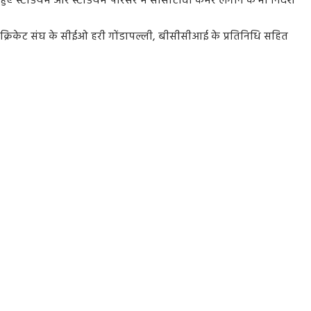
ुए स्टेडियम और स्टेडियम परिसर में सीसीटीवी कैमरे लगाने के भी निर्देश
्य क्रिकेट संघ के सीईओ हरी गोंडापल्ली, बीसीसीआई के प्रतिनिधि सहित