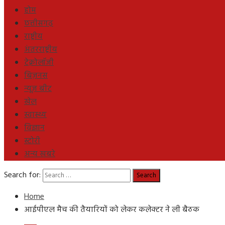
होम
छत्तीसगढ़
राष्ट्रीय
अंतरराष्ट्रीय
टेक्नोलॉजी
बिज़नस
न्यूज़ बीट
खेल
स्वास्थ्य
विज्ञान
स्टोरी
अन्य खबरे
Search for:
Home
आईपीएल मैच की तैयारियों को लेकर कलेक्टर ने ली बैठक