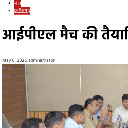
खेल
छत्तीसगढ़
आईपीएल मैच की तैयारि
May 6, 2026
administrator