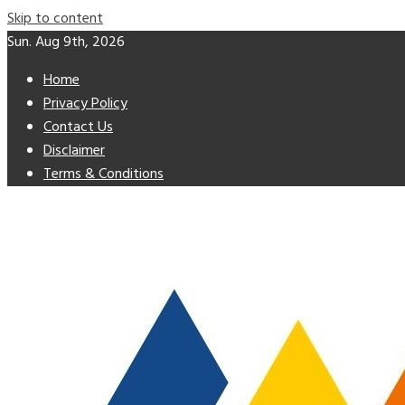
Skip to content
Sun. Aug 9th, 2026
Home
Privacy Policy
Contact Us
Disclaimer
Terms & Conditions