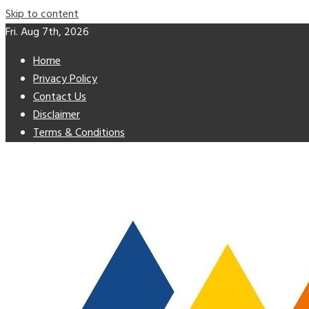
Skip to content
Fri. Aug 7th, 2026
Home
Privacy Policy
Contact Us
Disclaimer
Terms & Conditions