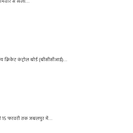
 सोमवार से खेलों…
ीय क्रिकेट कंट्रोल बोर्ड (बीसीसीआई)…
से 15 फरवरी तक जबलपुर में…