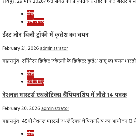
रायपुर, 29 मार्च 2026/ छत्तीसगढ़ की प्राकृतिक धरोहर के केंद्र बस्तर में
खेल
छत्तीसगढ़
ईस्ट जोन विजी ट्रॉफी में कृतेश का चयन
February 21, 2026
administrator
महासमुंद। टर्मिनेटर क्रिकेट एकेडमी के क्रिकेटर कृतेश साहू का चयन भारत
खेल
छत्तीसगढ़
नेशनल मास्टर्स एथलेटिक्स चैंपियनशिप में जीते 14 पदक
February 20, 2026
administrator
महासमुंद। 45वीं नेशनल मास्टर्स एथलेटिक्स चैंपियनशिप का आयोजन 13 
खेल