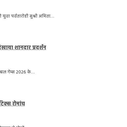
की युवा पर्वतारोही सुश्री अमिता…
दिखाया शानदार प्रदर्शन
राइबल गेम्स 2026 के…
टिक्स रोमांच