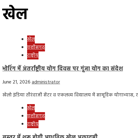
खेल
खेल
छत्तीसगढ़
राष्ट्रीय
भोरिंग में अंतर्राष्ट्रीय योग दिवस पर गूंजा योग का संदेश
June 21, 2026
administrator
खेलो इंडिया तीरंदाजी सेंटर व एकलव्य विद्यालय में सामूहिक योगाभ्यास, रा
खेल
छत्तीसगढ़
राष्ट्रीय
बस्तर में शुरू होगी आधुनिक खेल अकादमी