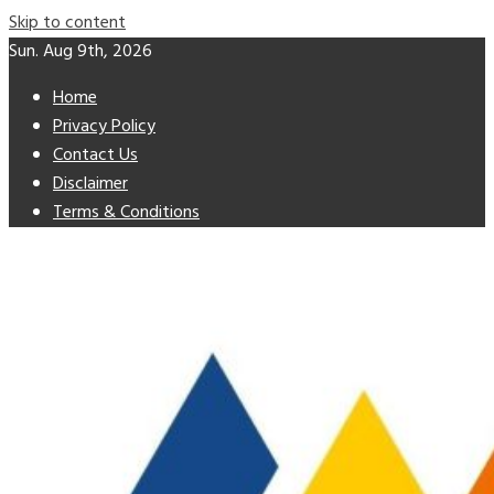
Skip to content
Sun. Aug 9th, 2026
Home
Privacy Policy
Contact Us
Disclaimer
Terms & Conditions