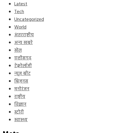
Latest
Tech
Uncategorized
World
अंतरराष्ट्रीय
अन्य खबरे
खेल
छत्तीसगढ़
टेक्नोलॉजी
न्यूज़ बीट
बिज़नस
मनोरंजन
राष्ट्रीय
विज्ञान
स्टोरी
स्वास्थ्य