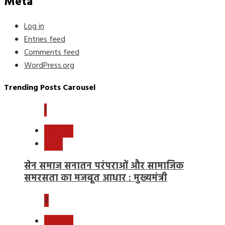
Meta
Log in
Entries feed
Comments feed
WordPress.org
Trending Posts Carousel
1
छत्तीसगढ़
राष्ट्रीय
सेन समाज सनातन परंपराओं और सामाजिक
समरसता का मजबूत आधार : मुख्यमंत्री
2
छत्तीसगढ़