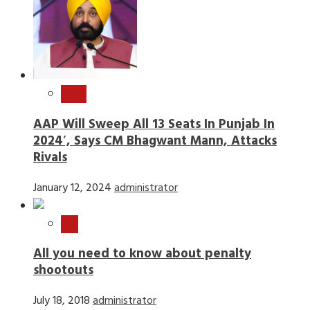
राष्ट्रीय
AAP Will Sweep All 13 Seats In Punjab In
2024′, Says CM Bhagwant Mann, Attacks
Rivals
January 12, 2024
administrator
खेल
All you need to know about penalty
shootouts
July 18, 2018
administrator