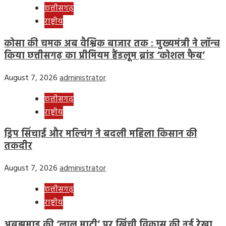
छत्तीसगढ़
राष्ट्रीय
कोसा की चमक अब वैश्विक बाजार तक : मुख्यमंत्री ने लॉन्च
किया छत्तीसगढ़ का प्रीमियम हैंडलूम ब्रांड ‘कोशल फैब’
August 7, 2026
administrator
छत्तीसगढ़
राष्ट्रीय
ड्रिप सिंचाई और मल्चिंग ने बदली महिला किसान की
तकदीर
August 7, 2026
administrator
छत्तीसगढ़
राष्ट्रीय
अबूझमाड़ की ‘लाल माटी’ पर खिंची विकास की नई रेखा