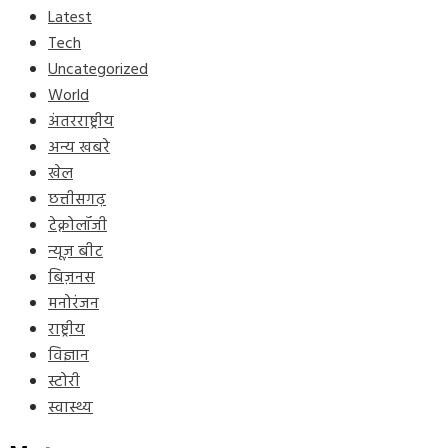
Latest
Tech
Uncategorized
World
अंतरराष्ट्रीय
अन्य खबरे
खेल
छत्तीसगढ़
टेक्नोलॉजी
न्यूज़ बीट
बिज़नस
मनोरंजन
राष्ट्रीय
विज्ञान
स्टोरी
स्वास्थ्य