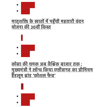
छत्तीसगढ़
राष्ट्रीय
मातृशक्ति के खातों में पहुँची महतारी वंदन
योजना की 30वीं किस्त
3
छत्तीसगढ़
राष्ट्रीय
कोसा की चमक अब वैश्विक बाजार तक :
मुख्यमंत्री ने लॉन्च किया छत्तीसगढ़ का प्रीमियम
हैंडलूम ब्रांड ‘कोशल फैब’
4
छत्तीसगढ़
राष्ट्रीय