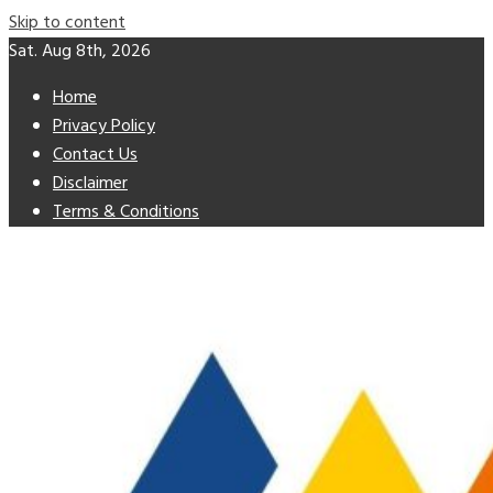
Skip to content
Sat. Aug 8th, 2026
Home
Privacy Policy
Contact Us
Disclaimer
Terms & Conditions