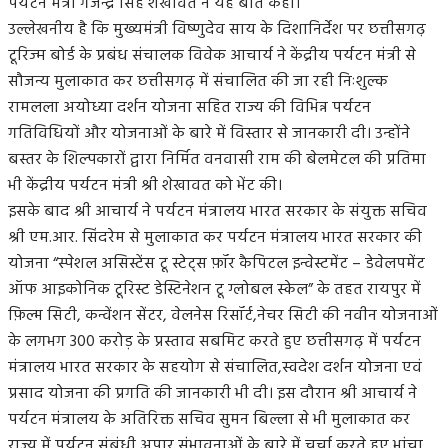
पर्यटन मंत्री गजेन्द्र सिंह शेखावत ने यह बात कही।
उल्लेखनीय है कि मुख्यमंत्री विष्णुदेव साय के दिशानिर्देश पर छत्तीसगढ़
टूरिज्म बोर्ड के प्रबंध संचालक विवेक आचार्य ने केंद्रीय पर्यटन मंत्री से
सौजन्य मुलाकात कर छत्तीसगढ़ में संचालित की जा रही निःशुल्क
रामलला अयोध्या दर्शन योजना सहित राज्य की विभिन्न पर्यटन
गतिविधियों और योजनाओं के बारे में विस्तार से जानकारी दी। उन्होंने
बस्तर के शिल्पकारों द्वारा निर्मित वनवासी राम की बेलमेटल की प्रतिमा
भी केंद्रीय पर्यटन मंत्री श्री शेखावत को भेंट की।
इसके बाद श्री आचार्य ने पर्यटन मंत्रालय भारत सरकार के संयुक्त सचिव
श्री एम.आर. सिंदरेम से मुलाकात कर पर्यटन मंत्रालय भारत सरकार की
योजना “स्पेशल असिस्टेंस टू स्टेट्स फ़ॉर कैपिटल इन्वेस्टमेंट – डेवेलपमेंट
ऑफ आइकोनिक टूरिस्ट डेस्टिनेशन टू ग्लोबल स्केल” के तहत रायपुर में
फ़िल्म सिटी, कन्वेंशन सेंटर, वेलनेस रिसॉर्ट,नेचर सिटी की नवीन योजनाओं
के लगभग 300 करोड़ के प्रस्ताव सबमिट करते हुए छत्तीसगढ़ में पर्यटन
मंत्रालय भारत सरकार के सहयोग से संचालित,स्वदेश दर्शन योजना एवं
प्रसाद योजना की प्रगति की जानकारी भी दी। इस दौरान श्री आचार्य ने
पर्यटन मंत्रालय के अतिरिक्त सचिव सुमन बिल्ला से भी मुलाकात कर
राज्य में पर्यटन संबंधी अपार संभावनाओं के बारे में चर्चा करते हुए भांचा