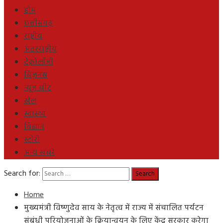
होम
छत्तीसगढ़
राष्ट्रीय
अंतरराष्ट्रीय
टेक्नोलॉजी
बिज़नस
न्यूज़ बीट
खेल
स्वास्थ्य
विज्ञान
स्टोरी
अन्य खबरे
Search for:
Home
मुख्यमंत्री विष्णुदेव साय के नेतृत्व में राज्य में संचालित पर्यटन
संबंधी परियोजनाओं के क्रियान्वयन के लिए केंद्र सरकार करेगा