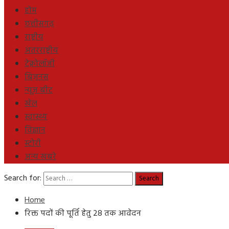
होम
छत्तीसगढ़
राष्ट्रीय
अंतरराष्ट्रीय
टेक्नोलॉजी
बिज़नस
न्यूज़ बीट
खेल
स्वास्थ्य
विज्ञान
स्टोरी
अन्य खबरे
Search for:
Home
रिक्त पदों की पूर्ति हेतु 28 तक आवेदन