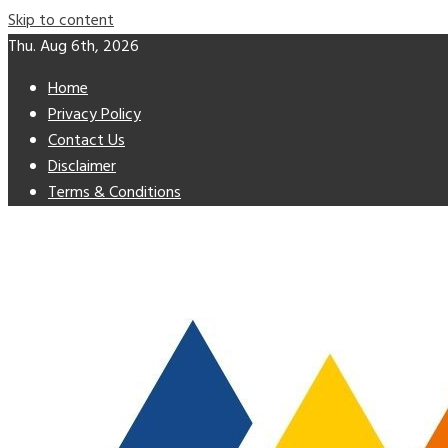
Skip to content
Thu. Aug 6th, 2026
Home
Privacy Policy
Contact Us
Disclaimer
Terms & Conditions