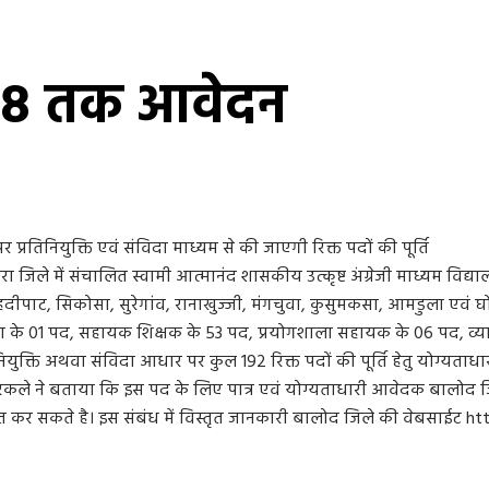
तु 28 तक आवेदन
र प्रतिनियुक्ति एवं संविदा माध्यम से की जाएगी रिक्त पदों की पूर्ति
ा जिले में संचालित स्वामी आत्मानंद शासकीय उत्कृष्ट अंग्रेजी माध्यम विद्य
दीपाट, सिकोसा, सुरेगांव, रानाखुज्जी, मंगचुवा, कुसुमकसा, आमडुला एवं घोटि
ाला के 01 पद, सहायक शिक्षक के 53 पद, प्रयोगशाला सहायक के 06 पद, व्या
नियुक्ति अथवा संविदा आधार पर कुल 192 रिक्त पदों की पूर्ति हेतु योग्यता
ी मरकले ने बताया कि इस पद के लिए पात्र एवं योग्यताधारी आवेदक बालोद ज
ुत कर सकते है। इस संबंध में विस्तृत जानकारी बालोद जिले की वेबसाईट ht