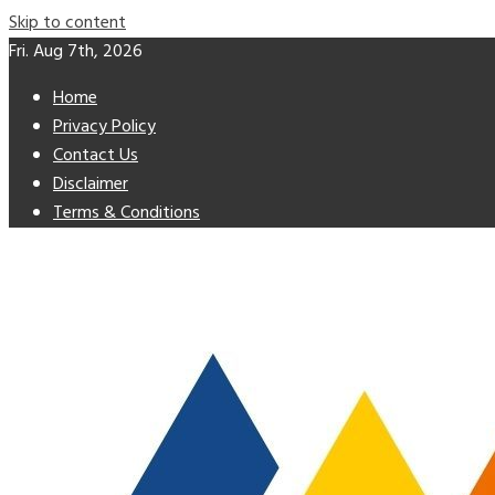
Skip to content
Fri. Aug 7th, 2026
Home
Privacy Policy
Contact Us
Disclaimer
Terms & Conditions