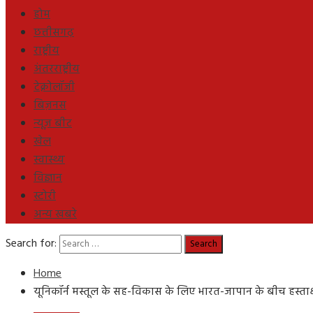
होम
छत्तीसगढ़
राष्ट्रीय
अंतरराष्ट्रीय
टेक्नोलॉजी
बिज़नस
न्यूज़ बीट
खेल
स्वास्थ्य
विज्ञान
स्टोरी
अन्य खबरे
Search for:
Home
यूनिकॉर्न मस्तूल के सह-विकास के लिए भारत-जापान के बीच हस्ताक