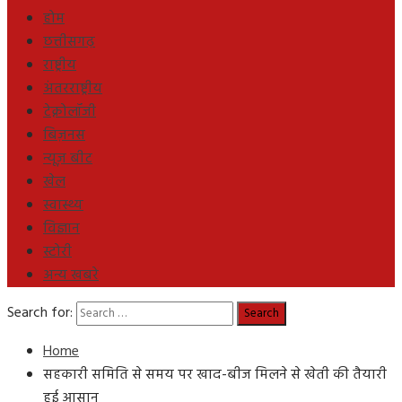
होम
छत्तीसगढ़
राष्ट्रीय
अंतरराष्ट्रीय
टेक्नोलॉजी
बिज़नस
न्यूज़ बीट
खेल
स्वास्थ्य
विज्ञान
स्टोरी
अन्य खबरे
Search for:
Home
सहकारी समिति से समय पर खाद-बीज मिलने से खेती की तैयारी
हुई आसान