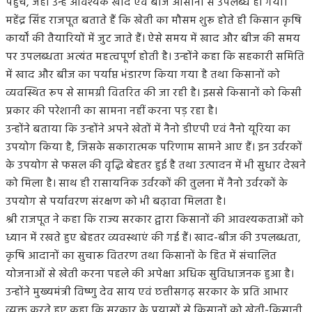
पहुंचे, जहां उन्हें आवश्यक खाद एवं बीज आसानी से उपलब्ध हो गया।
महेंद्र सिंह राजपूत बताते हैं कि खेती का मौसम शुरू होते ही किसान कृषि
कार्यों की तैयारियों में जुट जाते हैं। ऐसे समय में खाद और बीज की समय
पर उपलब्धता अत्यंत महत्वपूर्ण होती है। उन्होंने कहा कि सहकारी समिति
में खाद और बीज का पर्याप्त भंडारण किया गया है तथा किसानों को
व्यवस्थित रूप से सामग्री वितरित की जा रही है। इससे किसानों को किसी
प्रकार की परेशानी का सामना नहीं करना पड़ रहा है।
उन्होंने बताया कि उन्होंने अपने खेतों में नैनो डीएपी एवं नैनो यूरिया का
उपयोग किया है, जिसके सकारात्मक परिणाम सामने आए हैं। इन उर्वरकों
के उपयोग से फसल की वृद्धि बेहतर हुई है तथा उत्पादन में भी सुधार देखने
को मिला है। साथ ही रासायनिक उर्वरकों की तुलना में नैनो उर्वरकों के
उपयोग से पर्यावरण संरक्षण को भी बढ़ावा मिलता है।
श्री राजपूत ने कहा कि राज्य सरकार द्वारा किसानों की आवश्यकताओं को
ध्यान में रखते हुए बेहतर व्यवस्थाएं की गई हैं। खाद-बीज की उपलब्धता,
कृषि आदानों का सुचारू वितरण तथा किसानों के हित में संचालित
योजनाओं से खेती करना पहले की अपेक्षा अधिक सुविधाजनक हुआ है।
उन्होंने मुख्यमंत्री विष्णु देव साय एवं छत्तीसगढ़ सरकार के प्रति आभार
व्यक्त करते हुए कहा कि सरकार के प्रयासों से किसानों को खेती-किसानी