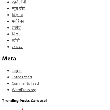
टेक्नोलॉजी
न्यूज़ बीट
बिज़नस
मनोरंजन
राष्ट्रीय
विज्ञान
स्टोरी
स्वास्थ्य
Meta
Log in
Entries feed
Comments feed
WordPress.org
Trending Posts Carousel