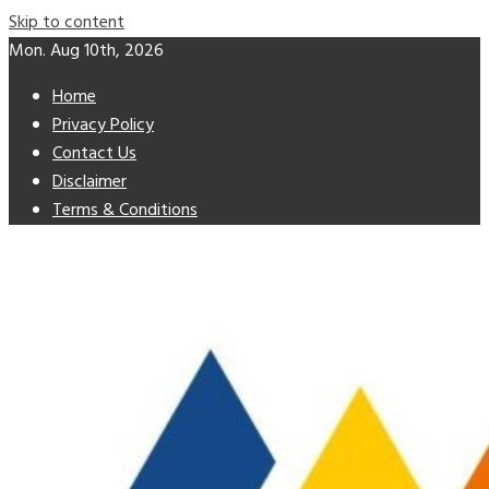
Skip to content
Mon. Aug 10th, 2026
Home
Privacy Policy
Contact Us
Disclaimer
Terms & Conditions