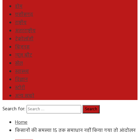
होम
छत्तीसगढ़
राष्ट्रीय
अंतरराष्ट्रीय
टेक्नोलॉजी
बिज़नस
न्यूज़ बीट
खेल
स्वास्थ्य
विज्ञान
स्टोरी
अन्य खबरे
Search for:
Home
किसानों की समस्या 15 तक समाधान नहीं किया गया तो आंदोलन