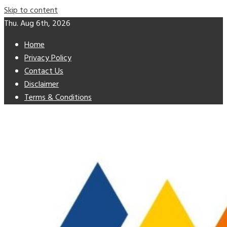
Skip to content
Thu. Aug 6th, 2026
Home
Privacy Policy
Contact Us
Disclaimer
Terms & Conditions