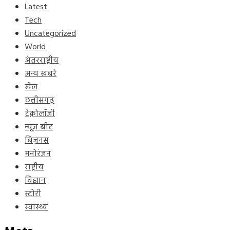
Latest
Tech
Uncategorized
World
अंतरराष्ट्रीय
अन्य खबरे
खेल
छत्तीसगढ़
टेक्नोलॉजी
न्यूज़ बीट
बिज़नस
मनोरंजन
राष्ट्रीय
विज्ञान
स्टोरी
स्वास्थ्य