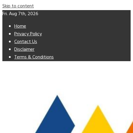
Skip to content
Fri. Aug 7th, 2026
Home
Privacy Policy
Contact Us
Disclaimer
Terms & Conditions