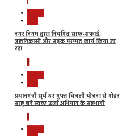
1
छत्तीसगढ़
राष्ट्रीय
नगर निगम द्वारा नियमित साफ-सफाई,
जलनिकासी और सड़क मरम्मत कार्य किया जा
रहा
2
छत्तीसगढ़
राष्ट्रीय
प्रधानमंत्री सूर्य घर मुफ्त बिजली योजना से मोहन
साहू बने स्वच्छ ऊर्जा अभियान के सहभागी
3
छत्तीसगढ़