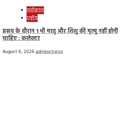
छत्तीसगढ़
राष्ट्रीय
प्रसव के दौरान 1 भी मातृ और शिशु की मृत्यु नहीं होनी
चाहिए : कलेक्टर
August 6, 2026
administrator
Home
Privacy Policy
Contact Us
Disclaimer
Terms & Conditions
Facebook
Twitter
Linkedin
VK