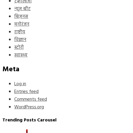
टेक्नोलॉजी
न्यूज़ बीट
बिज़नस
मनोरंजन
राष्ट्रीय
विज्ञान
स्टोरी
स्वास्थ्य
Meta
Log in
Entries feed
Comments feed
WordPress.org
Trending Posts Carousel