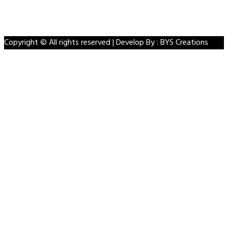
Youtube
Instagram
Copyright © All rights reserved | Develop By : BYS Creations