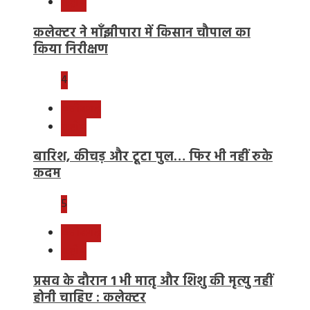
राष्ट्रीय
कलेक्टर ने माँझीपारा में किसान चौपाल का
किया निरीक्षण
4
छत्तीसगढ़
राष्ट्रीय
बारिश, कीचड़ और टूटा पुल… फिर भी नहीं रुके
कदम
5
छत्तीसगढ़
राष्ट्रीय
प्रसव के दौरान 1 भी मातृ और शिशु की मृत्यु नहीं
होनी चाहिए : कलेक्टर