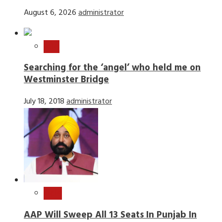
August 6, 2026
administrator
स्टोरी
Searching for the ‘angel’ who held me on
Westminster Bridge
July 18, 2018
administrator
राष्ट्रीय
AAP Will Sweep All 13 Seats In Punjab In