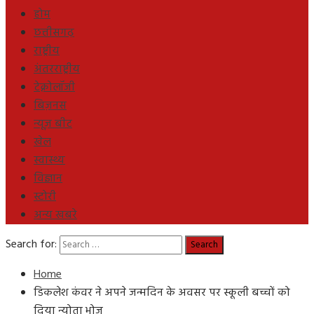
होम
छत्तीसगढ़
राष्ट्रीय
अंतरराष्ट्रीय
टेक्नोलॉजी
बिज़नस
न्यूज़ बीट
खेल
स्वास्थ्य
विज्ञान
स्टोरी
अन्य खबरे
Search for:
Home
डिकलेश कंवर ने अपने जन्मदिन के अवसर पर स्कूली बच्चों को
दिया न्योता भोज