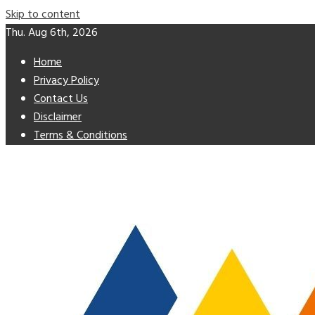
Skip to content
Thu. Aug 6th, 2026
Home
Privacy Policy
Contact Us
Disclaimer
Terms & Conditions