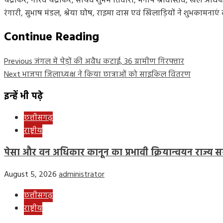
चंद्राकर, गौरव चंद्राकर, सचिव शुभम तिवारी, मनीष श्रीवास्तव, खेल अध
रंगारी, सुभाष मंडल, श्रेया घोष, राइमा दास एवं खिलाड़ियों ने शुभकामनाएं दी
Continue Reading
Previous
जंगल में पेड़ों की अवैध कटाई, 36 ग्रामीण गिरफ्तार
Next
भाजपा जिलाध्यक्ष ने किया छात्राओं को साइकिल वितरण
इन्हें भी पढ़े
छत्तीसगढ़
राष्ट्रीय
पेसा और वन अधिकार कानून का प्रभावी क्रियान्वयन राज्य सर
August 5, 2026
administrator
छत्तीसगढ़
राष्ट्रीय