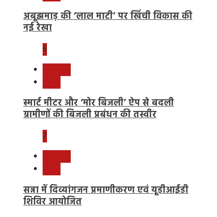
अबूझमाड़ की ‘लाल माटी’ पर खिंची विकास की
नई रेखा
6
छत्तीसगढ़
राष्ट्रीय
स्मार्ट मीटर और ‘मोर बिजली’ ऐप से बदली
ग्रामीणों की बिजली प्रबंधन की तस्वीर
7
छत्तीसगढ़
राष्ट्रीय
सन्ना में दिव्यांगजन प्रमाणीकरण एवं यूडीआईडी
शिविर आयोजित