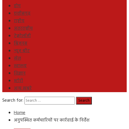
होम
छत्तीसगढ़
राष्ट्रीय
अंतरराष्ट्रीय
टेक्नोलॉजी
बिज़नस
न्यूज़ बीट
खेल
स्वास्थ्य
विज्ञान
स्टोरी
अन्य खबरे
Search for:
Home
अनुपस्थित कर्मचारियों पर कार्रवाई के निर्देश