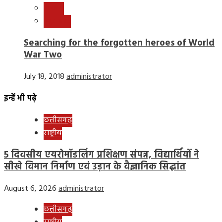
World
न्यूज़ बीट
Searching for the forgotten heroes of World
War Two
July 18, 2018
administrator
इन्हें भी पढ़े
छत्तीसगढ़
राष्ट्रीय
5 दिवसीय एयरोमॉडलिंग प्रशिक्षण संपन्न, विद्यार्थियों ने
सीखे विमान निर्माण एवं उड़ान के वैज्ञानिक सिद्धांत
August 6, 2026
administrator
छत्तीसगढ़