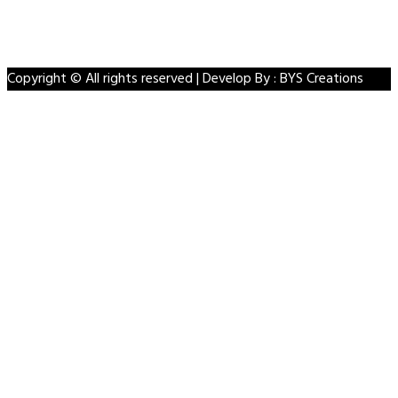
Youtube
Instagram
Copyright © All rights reserved | Develop By : BYS Creations