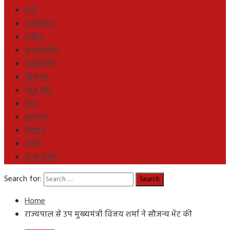
होम
छत्तीसगढ़
राष्ट्रीय
अंतरराष्ट्रीय
टेक्नोलॉजी
बिज़नस
न्यूज़ बीट
खेल
स्वास्थ्य
विज्ञान
स्टोरी
अन्य खबरे
Search for:
Home
राज्यपाल से उप मुख्यमंत्री विजय शर्मा ने सौजन्य भेंट की