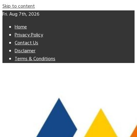
Skip to content
Fri. Aug 7th, 2026
Home
Privacy Policy
Contact Us
Disclaimer
Terms & Conditions