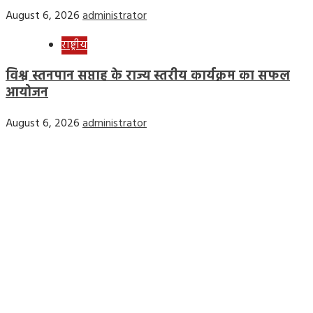
August 6, 2026
administrator
राष्ट्रीय
विश्व स्तनपान सप्ताह के राज्य स्तरीय कार्यक्रम का सफल
आयोजन
August 6, 2026
administrator
Home
Privacy Policy
Contact Us
Disclaimer
Terms & Conditions
Facebook
Twitter
Linkedin
VK