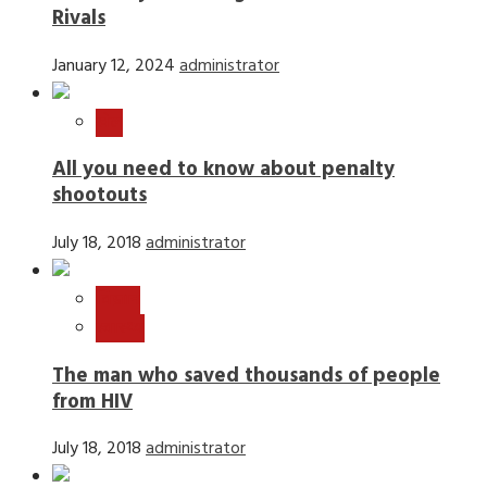
Rivals
January 12, 2024
administrator
खेल
All you need to know about penalty
shootouts
July 18, 2018
administrator
विज्ञान
स्वास्थ्य
The man who saved thousands of people
from HIV
July 18, 2018
administrator